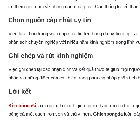
có thêm góc nhìn về phong cách bắt phạt. Các thống kê về thành
Chọn nguồn cập nhật uy tín
Việc lựa chọn trang web cập nhật tin tức bóng đá uy tín giúp cá
phân tích chuyên nghiệp với nhiều năm kinh nghiệm trong lĩnh vự
Ghi chép và rút kinh nghiệm
Việc ghi chép lại các nhận định và kết quả thực tế giúp mọi ngườ
nhận ra những điểm cần cải thiện trong phương pháp phân tích hi
Lời kết
Kèo bóng đá
là công cụ hữu ích giúp người hâm mộ có thêm góc 
bóng đá một cách trọn vẹn và thú vị hơn.
Ghienbongda
luôn cậ