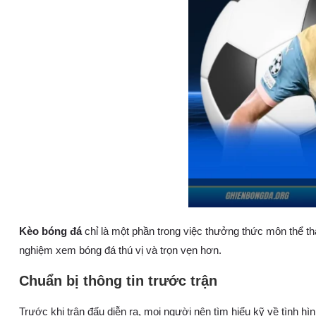
Kèo bóng đá
chỉ là một phần trong việc thưởng thức môn thể th
nghiệm xem bóng đá thú vị và trọn vẹn hơn.
Chuẩn bị thông tin trước trận
Trước khi trận đấu diễn ra, mọi người nên tìm hiểu kỹ về tình hìn