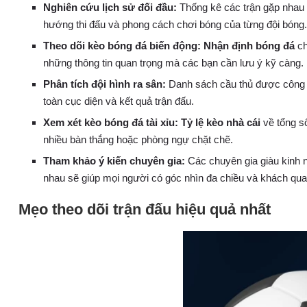
Nghiên cứu lịch sử đối đầu:
Thống kê các trận gặp nhau 
hướng thi đấu và phong cách chơi bóng của từng đội bóng.
Theo dõi kèo bóng đá biến động:
Nhận định bóng đá
ch
những thông tin quan trọng mà các bạn cần lưu ý kỹ càng.
Phân tích đội hình ra sân:
Danh sách cầu thủ được công bố
toàn cục diện và kết quả trận đấu.
Xem xét kèo bóng đá tài xỉu:
Tỷ lệ kèo nhà cái
về tổng số
nhiều bàn thắng hoặc phòng ngự chặt chẽ.
Tham khảo ý kiến chuyên gia:
Các chuyên gia giàu kinh n
nhau sẽ giúp mọi người có góc nhìn đa chiều và khách qu
Mẹo theo dõi trận đấu hiệu quả nhất