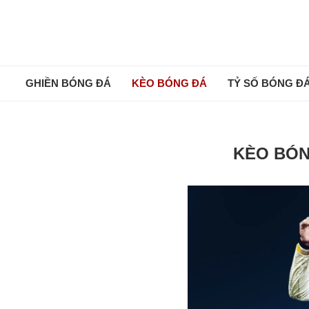
GHIỀN BÓNG ĐÁ
KÈO BÓNG ĐÁ
TỶ SỐ BÓNG Đ
KÈO BÓN