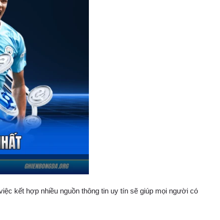
iệc kết hợp nhiều nguồn thông tin uy tín sẽ giúp mọi người có