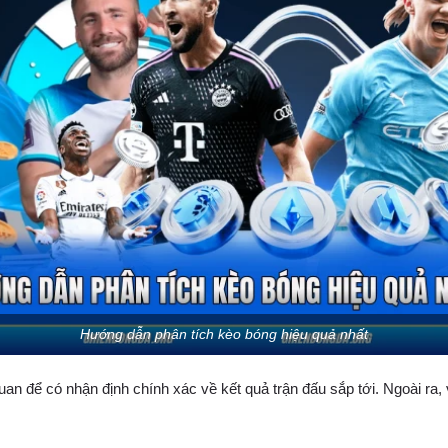
Hướng dẫn phân tích kèo bóng hiệu quả nhất
n để có nhận định chính xác về kết quả trận đấu sắp tới. Ngoài ra, v