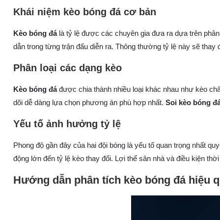
Khái niệm kèo bóng đá cơ bản
Kèo bóng đá
là tỷ lệ được các chuyên gia đưa ra dựa trên phân t
dẫn trong từng trận đấu diễn ra. Thông thường tỷ lệ này sẽ thay đ
Phân loại các dạng kèo
Kèo bóng đá
được chia thành nhiều loại khác nhau như kèo châu 
dõi dễ dàng lựa chọn phương án phù hợp nhất.
Soi kèo bóng đ
Yếu tố ảnh hưởng tỷ lệ
Phong độ gần đây của hai đội bóng là yếu tố quan trọng nhất quy
động lớn đến tỷ lệ kèo thay đổi. Lợi thế sân nhà và điều kiện th
Hướng dẫn phân tích kèo bóng đá hiệu 