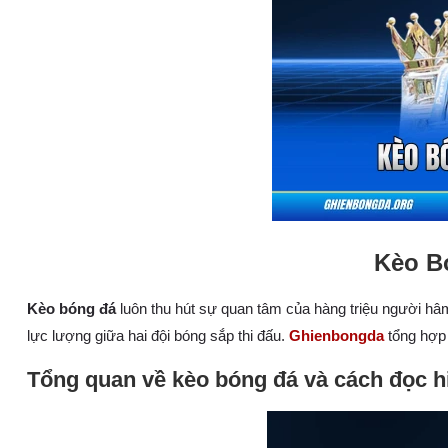
Kèo B
Kèo bóng đá
luôn thu hút sự quan tâm của hàng triệu người hâm
lực lượng giữa hai đội bóng sắp thi đấu.
Ghienbongda
tổng hợp 
Tổng quan về kèo bóng đá và cách đọc h