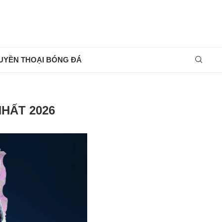
UYỀN THOẠI BÓNG ĐÁ
HẤT 2026