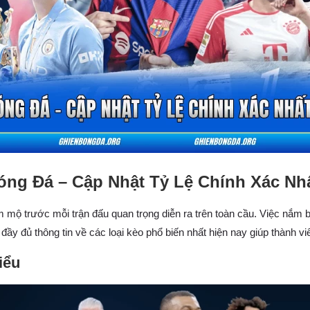
óng Đá – Cập Nhật Tỷ Lệ Chính Xác Nhấ
 mộ trước mỗi trận đấu quan trọng diễn ra trên toàn cầu. Việc nắm b
đầy đủ thông tin về các loại kèo phổ biến nhất hiện nay giúp thành vi
iểu