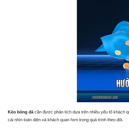
Kèo bóng đá
cần được phân tích dựa trên nhiều yếu tố khách qua
cái nhìn toàn diện và khách quan hơn trong quá trình theo dõi.